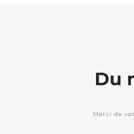
Du n
Merci de vot