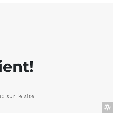
ient!
x sur le site